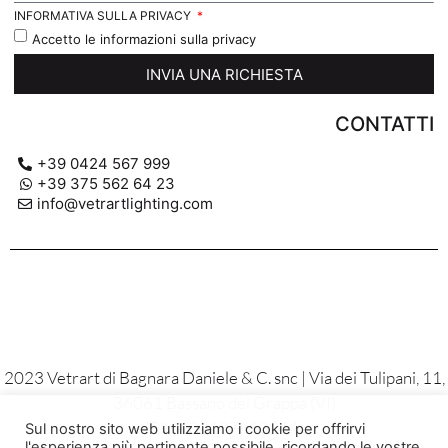
INFORMATIVA SULLA PRIVACY
Accetto le informazioni sulla privacy
INVIA UNA RICHIESTA
CONTATTI
+39 0424 567 999
+39 375 562 64 23
info@vetrartlighting.com
2023 Vetrart di Bagnara Daniele & C. snc | Via dei Tulipani, 11,
36061 Bassano del Grappa (VI)
P.IVA 02137810244
Sul nostro sito web utilizziamo i cookie per offrirvi
l'esperienza più pertinente possibile, ricordando le vostre