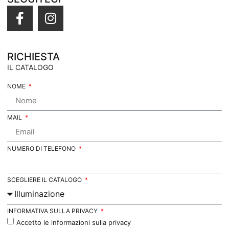
RICHIESTA
IL CATALOGO
NOME
MAIL
NUMERO DI TELEFONO
SCEGLIERE IL CATALOGO
INFORMATIVA SULLA PRIVACY
Accetto le informazioni sulla privacy