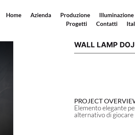
Home
Azienda
Produzione
Illuminazione
Progetti
Contatti
Ita
WALL LAMP DO
PROJECT OVERVIE
Elemento elegante pe
alternativo di giocare c